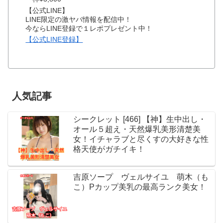
【公式LINE】
LINE限定の激ヤバ情報を配信中！
今ならLINE登録で１レポプレゼント中！
【公式LINE登録】
人気記事
シークレット [466] 【神】生中出し・
オール５超え・天然爆乳美形清楚美
女！イチャラブと尽くすの大好きな性
格天使がガチイキ！
吉原ソープ ヴェルサイユ 萌木（も
こ）Pカップ美乳の最高ランク美女！