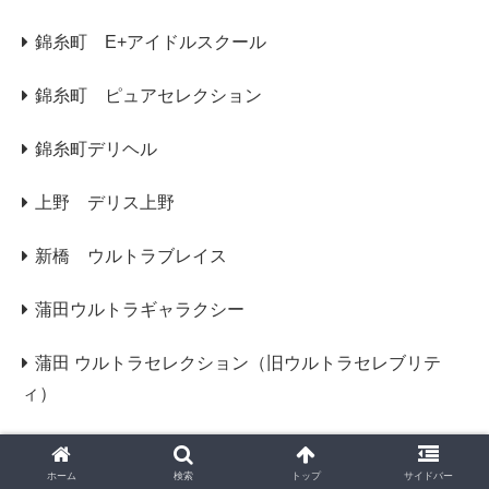
錦糸町 E+アイドルスクール
錦糸町 ピュアセレクション
錦糸町デリヘル
上野 デリス上野
新橋 ウルトラブレイス
蒲田ウルトラギャラクシー
蒲田 ウルトラセレクション（旧ウルトラセレブリテ
ィ）
横浜
ホーム
検索
トップ
サイドバー