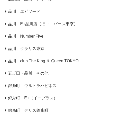
品川 エピソード
品川 E+品川店（旧ユニバース東京）
品川 Number Five
品川 クラリス東京
品川 club The King ＆ Queen TOKYO
五反田・品川 その他
錦糸町 ウルトラハピネス
錦糸町 E+（イープラス）
錦糸町 デリス錦糸町