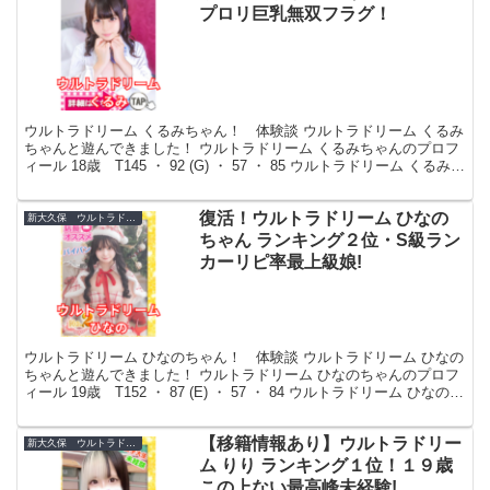
プロリ巨乳無双フラグ！
ウルトラドリーム くるみちゃん！ 体験談 ウルトラドリーム くるみ
ちゃんと遊んできました！ ウルトラドリーム くるみちゃんのプロフ
ィール 18歳 T145 ・ 92 (G) ・ 57 ・ 85 ウルトラドリーム くるみち
ゃんの紹介 プロフィ...
復活！ウルトラドリーム ひなの
新大久保 ウルトラドリーム
ちゃん ランキング２位・S級ラン
カーリピ率最上級娘!
ウルトラドリーム ひなのちゃん！ 体験談 ウルトラドリーム ひなの
ちゃんと遊んできました！ ウルトラドリーム ひなのちゃんのプロフ
ィール 19歳 T152 ・ 87 (E) ・ 57 ・ 84 ウルトラドリーム ひなのち
ゃんの紹介 プロフィ...
【移籍情報あり】ウルトラドリー
新大久保 ウルトラドリーム
ム りり ランキング１位！１９歳
この上ない最高峰未経験!