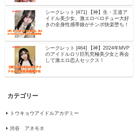
シークレット [471] 【神】生・王道ア
イドル美少女。激エロベロチュー大好
きの全身性感帯娘がチンポ快楽堕ち！
シークレット [464] 【神】2024年MVP
のアイドルロリ巨乳究極美少女と再会
して激エロ恋人セックス！
カテゴリー
トウキョウアイドルアカデミー
渋谷 アネモネ