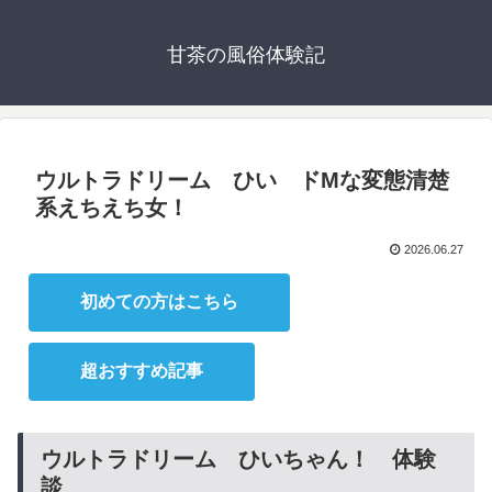
甘茶の風俗体験記
ウルトラドリーム ひい ドMな変態清楚
系えちえち女！
2026.06.27
初めての方はこちら
超おすすめ記事
ウルトラドリーム ひいちゃん！ 体験
談